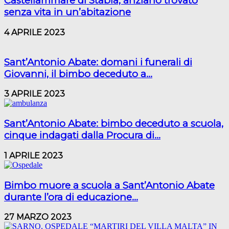
Castellammare di Stabia, anziano trovato
senza vita in un’abitazione
4 APRILE 2023
Sant’Antonio Abate: domani i funerali di
Giovanni, il bimbo deceduto a...
3 APRILE 2023
Sant’Antonio Abate: bimbo deceduto a scuola,
cinque indagati dalla Procura di...
1 APRILE 2023
Bimbo muore a scuola a Sant’Antonio Abate
durante l’ora di educazione...
27 MARZO 2023