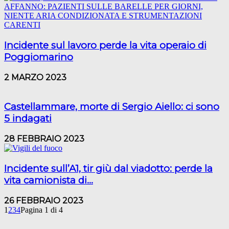
Incidente sul lavoro perde la vita operaio di
Poggiomarino
2 MARZO 2023
Castellammare, morte di Sergio Aiello: ci sono
5 indagati
28 FEBBRAIO 2023
Incidente sull’A1, tir giù dal viadotto: perde la
vita camionista di...
26 FEBBRAIO 2023
1
2
3
4
Pagina 1 di 4