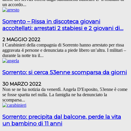
un accordo...
Sorrento – Rissa in discoteca giovani
accoltellati: arrestati 2 stabiesi e 2 giovani di...
2 MAGGIO 2022
I Carabinieri della compagnia di Sorrento hanno arrestato per rissa
aggravata 4 persone e denunciata a piede libero un’altra. I militari –
durante la notte tra il...
Sorrento: si cerca 53enne scomparsa da giorni
30 MARZO 2022
Non se ne ha notizia da venerdì. Angela D'Esposito, 53enne è come
se fosse sparita nel nulla. La famiglia ne ha denunciato la
scomparsa...
Sorrento: precipita dal balcone, perde la vita
un bambino di 11 anni