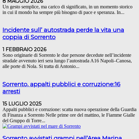
8 MAGGIO 2026
Un gesto semplice, ma carico di significato, in un momento storico
in cui il mondo ha sempre più bisogno di pace e speranza. In...
Incidente sull’ autostrada perde la vita una
coppia di Sorrento
1 FEBBRAIO 2026
Sono originarie di Sorrento le due persone decedute nell’incidente
stradale avvenuto ieri sera lungo l’autostrada A16 Napoli–Canosa,
alle porte di Nola. Si tratta di Antonio...
Sorrento, appalti pubblici e corruzione:16
arresti
15 LUGLIO 2025
Appalti pubblici e corruzione: scatta nuova operazione della Guardia
di Finanza a Sorrento Nelle prime ore del mattino, le Fiamme Gialle
del Gruppo di Torre...
Sorrento avvistati grampi nell’Area Marina