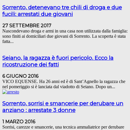
Sorrento, detenevano tre chili di droga e due
fucili: arrestati due giovani
27 SETTEMBRE 2017
Nascondevano droga e armi in una casa non utilizzata dalla famiglia:
sono finiti ai domiciliari due giovani di Sorrento. La scoperta è stata
fatta...
Seiano, la ragazza è fuori pericolo. Ecco la
ricostruzione dei fatti
6 GIUGNO 2016
VICO EQUENSE. Ha 26 anni ed è di Sant’Agnello la ragazza che
nel pomeriggio si è lanciata dal viadotto di Seiano. Dopo un...
Sorrento, sorrisi e smancerie per derubare un
anziano : arrestate 3 donne
1 MARZO 2016
Sorrisi, carezze e smancerie, una tecnica ammaliatrice per derubare