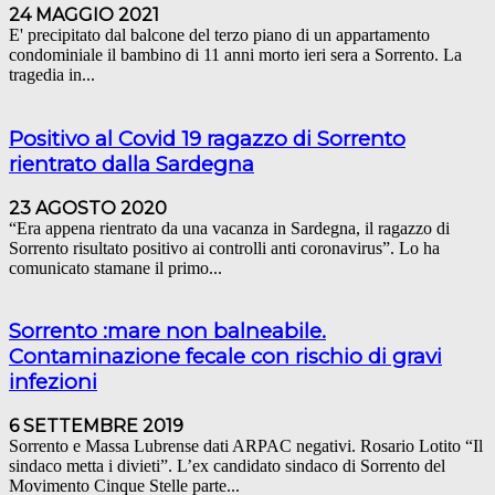
24 MAGGIO 2021
E' precipitato dal balcone del terzo piano di un appartamento
condominiale il bambino di 11 anni morto ieri sera a Sorrento. La
tragedia in...
Positivo al Covid 19 ragazzo di Sorrento
rientrato dalla Sardegna
23 AGOSTO 2020
“Era appena rientrato da una vacanza in Sardegna, il ragazzo di
Sorrento risultato positivo ai controlli anti coronavirus”. Lo ha
comunicato stamane il primo...
Sorrento :mare non balneabile.
Contaminazione fecale con rischio di gravi
infezioni
6 SETTEMBRE 2019
Sorrento e Massa Lubrense dati ARPAC negativi. Rosario Lotito “Il
sindaco metta i divieti”. L’ex candidato sindaco di Sorrento del
Movimento Cinque Stelle parte...