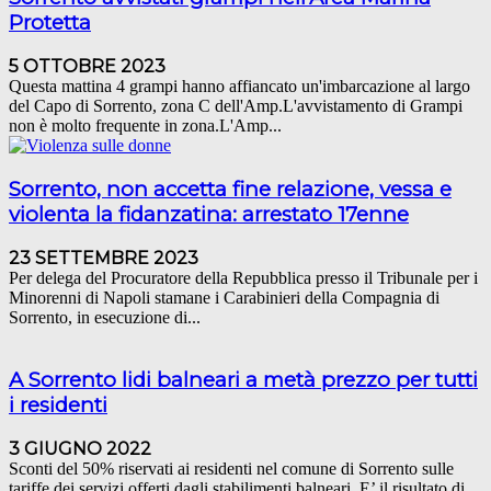
Protetta
5 OTTOBRE 2023
Questa mattina 4 grampi hanno affiancato un'imbarcazione al largo
del Capo di Sorrento, zona C dell'Amp.L'avvistamento di Grampi
non è molto frequente in zona.L'Amp...
Sorrento, non accetta fine relazione, vessa e
violenta la fidanzatina: arrestato 17enne
23 SETTEMBRE 2023
Per delega del Procuratore della Repubblica presso il Tribunale per i
Minorenni di Napoli stamane i Carabinieri della Compagnia di
Sorrento, in esecuzione di...
A Sorrento lidi balneari a metà prezzo per tutti
i residenti
3 GIUGNO 2022
Sconti del 50% riservati ai residenti nel comune di Sorrento sulle
tariffe dei servizi offerti dagli stabilimenti balneari. E’ il risultato di