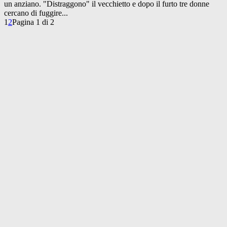
un anziano. "Distraggono" il vecchietto e dopo il furto tre donne
cercano di fuggire...
1
2
Pagina 1 di 2