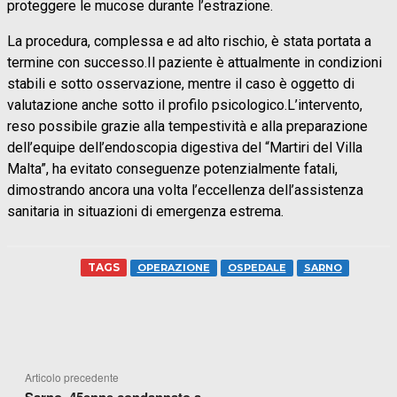
proteggere le mucose durante l’estrazione.
La procedura, complessa e ad alto rischio, è stata portata a
termine con successo.Il paziente è attualmente in condizioni
stabili e sotto osservazione, mentre il caso è oggetto di
valutazione anche sotto il profilo psicologico.L’intervento,
reso possibile grazie alla tempestività e alla preparazione
dell’equipe dell’endoscopia digestiva del “Martiri del Villa
Malta”, ha evitato conseguenze potenzialmente fatali,
dimostrando ancora una volta l’eccellenza dell’assistenza
sanitaria in situazioni di emergenza estrema.
TAGS
OPERAZIONE
OSPEDALE
SARNO
FACEBOOK
WHATSAPP
X
TELEGR
Articolo precedente