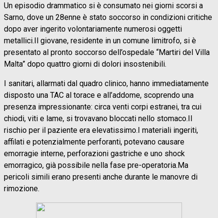
Un episodio drammatico si è consumato nei giorni scorsi a
Sarno, dove un 28enne è stato soccorso in condizioni critiche
dopo aver ingerito volontariamente numerosi oggetti
metallici.Il giovane, residente in un comune limitrofo, si è
presentato al pronto soccorso dell’ospedale “Martiri del Villa
Malta” dopo quattro giorni di dolori insostenibili.
I sanitari, allarmati dal quadro clinico, hanno immediatamente
disposto una TAC al torace e all’addome, scoprendo una
presenza impressionante: circa venti corpi estranei, tra cui
chiodi, viti e lame, si trovavano bloccati nello stomaco.Il
rischio per il paziente era elevatissimo.I materiali ingeriti,
affilati e potenzialmente perforanti, potevano causare
emorragie interne, perforazioni gastriche e uno shock
emorragico, già possibile nella fase pre-operatoria.Ma
pericoli simili erano presenti anche durante le manovre di
rimozione.