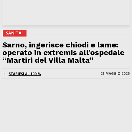
SANITA'
Sarno, ingerisce chiodi e lame:
operato in extremis all’ospedale
“Martiri del Villa Malta”
21 MAGGIO 2025
STABIESI AL 100 %
DI