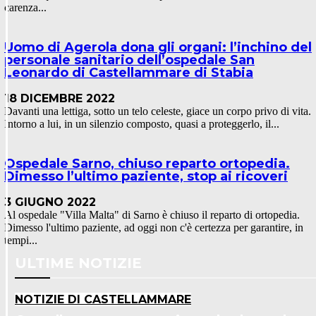
carenza...
Uomo di Agerola dona gli organi: l’inchino del
personale sanitario dell’ospedale San
Leonardo di Castellammare di Stabia
18 DICEMBRE 2022
Davanti una lettiga, sotto un telo celeste, giace un corpo privo di vita.
Intorno a lui, in un silenzio composto, quasi a proteggerlo, il...
Ospedale Sarno, chiuso reparto ortopedia.
Dimesso l’ultimo paziente, stop ai ricoveri
3 GIUGNO 2022
Al ospedale "Villa Malta" di Sarno è chiuso il reparto di ortopedia.
Dimesso l'ultimo paziente, ad oggi non c'è certezza per garantire, in
tempi...
ULTIME NOTIZIE
NOTIZIE DI CASTELLAMMARE