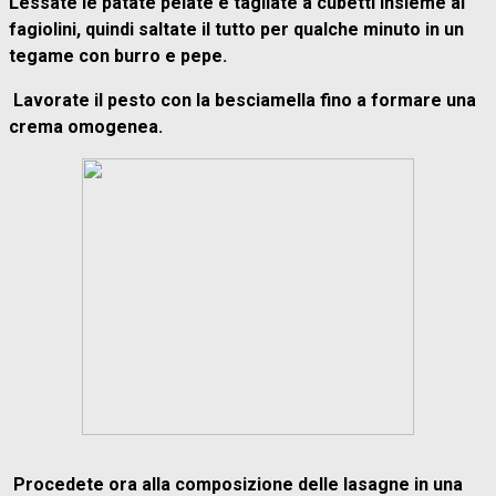
Lessate le patate pelate e tagliate a cubetti insieme ai
fagiolini, quindi saltate il tutto per qualche minuto in un
tegame con burro e pepe.
Lavorate il pesto con la besciamella fino a formare una
crema omogenea.
Procedete ora alla composizione delle lasagne in una