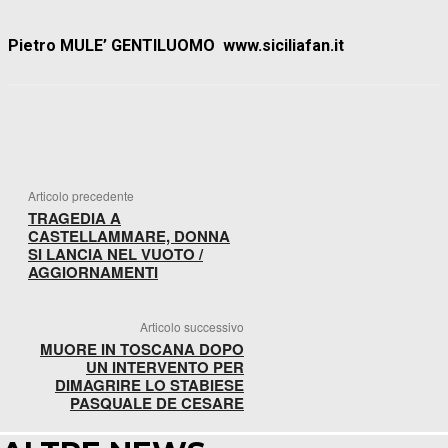
Pietro MULE’ GENTILUOMO www.siciliafan.it
FACEBOOK
WHATSAPP
X
TELEGR
Articolo precedente
TRAGEDIA A
CASTELLAMMARE, DONNA
SI LANCIA NEL VUOTO /
AGGIORNAMENTI
Articolo successivo
MUORE IN TOSCANA DOPO
UN INTERVENTO PER
DIMAGRIRE LO STABIESE
PASQUALE DE CESARE