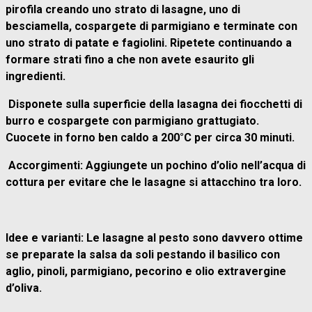
pirofila creando uno strato di lasagne, uno di
besciamella, cospargete di parmigiano e terminate con
uno strato di patate e fagiolini. Ripetete continuando a
formare strati fino a che non avete esaurito gli
ingredienti.
Disponete sulla superficie della lasagna dei fiocchetti di
burro e cospargete con parmigiano grattugiato.
Cuocete in forno ben caldo a 200°C per circa 30 minuti.
Accorgimenti: Aggiungete un pochino d’olio nell’acqua di
cottura per evitare che le lasagne si attacchino tra loro.
Idee e varianti: Le lasagne al pesto sono davvero ottime
se preparate la salsa da soli pestando il basilico con
aglio, pinoli, parmigiano, pecorino e olio extravergine
d’oliva.