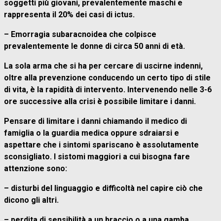
soggetti più giovani, prevalentemente maschi e
rappresenta il 20% dei casi di ictus.
– Emorragia subaracnoidea che colpisce
prevalentemente le donne di circa 50 anni di età.
La sola arma che si ha per cercare di uscirne indenni,
oltre alla prevenzione conducendo un certo tipo di stile
di vita, è la rapidità di intervento. Intervenendo nelle 3-6
ore successive alla crisi è possibile limitare i danni.
Pensare di limitare i danni chiamando il medico di
famiglia o la guardia medica oppure sdraiarsi e
aspettare che i sintomi spariscano è assolutamente
sconsigliato. I sistomi maggiori a cui bisogna fare
attenzione sono:
– disturbi del linguaggio e difficoltà nel capire ciò che
dicono gli altri.
– perdita di sensibilità a un braccio o a una gamba,