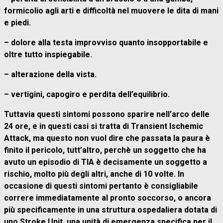
formicolio agli arti e difficoltà nel muovere le dita di mani
e piedi.
– dolore alla testa improvviso quanto insopportabile e
oltre tutto inspiegabile.
– alterazione della vista.
– vertigini, capogiro e perdita dell’equilibrio.
Tuttavia questi sintomi possono sparire nell’arco delle
24 ore, e in questi casi si tratta di Transient Ischemic
Attack, ma questo non vuol dire che passata la paura è
finito il pericolo, tutt’altro, perchè un soggetto che ha
avuto un episodio di TIA è decisamente un soggetto a
rischio, molto più degli altri, anche di 10 volte. In
occasione di questi sintomi pertanto è consigliabile
correre immediatamente al pronto soccorso, o ancora
più specificamente in una struttura ospedaliera dotata di
uno Stroke Unit, una unità di emergenza specifica per il