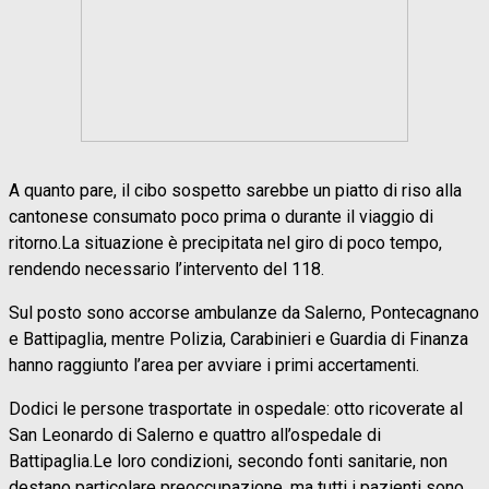
A quanto pare, il cibo sospetto sarebbe un piatto di riso alla
cantonese consumato poco prima o durante il viaggio di
ritorno.La situazione è precipitata nel giro di poco tempo,
rendendo necessario l’intervento del 118.
Sul posto sono accorse ambulanze da Salerno, Pontecagnano
e Battipaglia, mentre Polizia, Carabinieri e Guardia di Finanza
hanno raggiunto l’area per avviare i primi accertamenti.
Dodici le persone trasportate in ospedale: otto ricoverate al
San Leonardo di Salerno e quattro all’ospedale di
Battipaglia.Le loro condizioni, secondo fonti sanitarie, non
destano particolare preoccupazione, ma tutti i pazienti sono