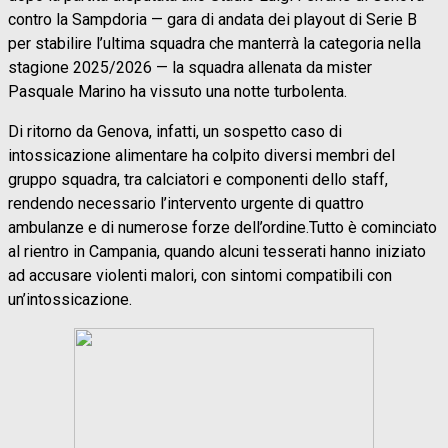
contro la Sampdoria — gara di andata dei playout di Serie B
per stabilire l’ultima squadra che manterrà la categoria nella
stagione 2025/2026 — la squadra allenata da mister
Pasquale Marino ha vissuto una notte turbolenta.
Di ritorno da Genova, infatti, un sospetto caso di
intossicazione alimentare ha colpito diversi membri del
gruppo squadra, tra calciatori e componenti dello staff,
rendendo necessario l’intervento urgente di quattro
ambulanze e di numerose forze dell’ordine.Tutto è cominciato
al rientro in Campania, quando alcuni tesserati hanno iniziato
ad accusare violenti malori, con sintomi compatibili con
un’intossicazione.