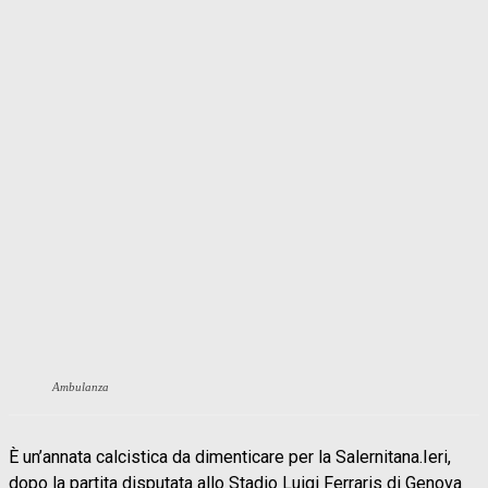
Ambulanza
È un’annata calcistica da dimenticare per la Salernitana.Ieri,
dopo la partita disputata allo Stadio Luigi Ferraris di Genova