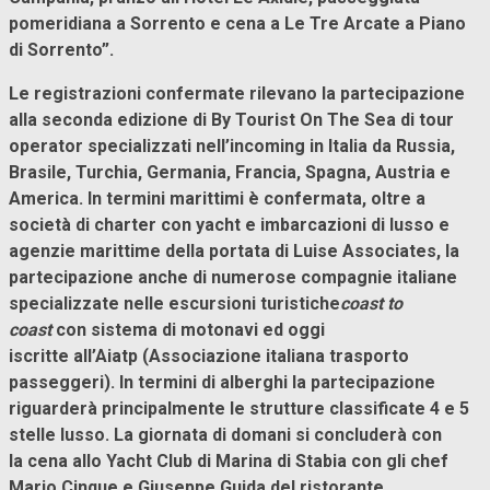
pomeridiana a Sorrento e cena a Le Tre Arcate a Piano
di Sorrento”.
Le registrazioni confermate rilevano la partecipazione
alla seconda edizione di By Tourist On The Sea di tour
operator specializzati nell’incoming in Italia da Russia,
Brasile, Turchia, Germania, Francia, Spagna, Austria e
America. In termini marittimi è confermata, oltre a
società di charter con yacht e imbarcazioni di lusso e
agenzie marittime della portata di Luise Associates, la
partecipazione anche di numerose compagnie italiane
specializzate nelle escursioni turistiche
coast to
coast
con sistema di motonavi ed oggi
iscritte all’Aiatp (Associazione italiana trasporto
passeggeri). In termini di alberghi la partecipazione
riguarderà principalmente le strutture classificate 4 e 5
stelle lusso. La giornata di domani si concluderà con
la cena allo Yacht Club di Marina di Stabia con gli chef
Mario Cinque e Giuseppe Guida del ristorante