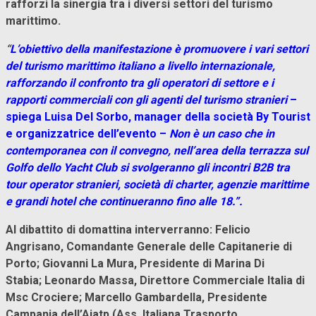
rafforzi la sinergia tra i diversi settori del turismo
marittimo.
“
L’obiettivo della manifestazione è promuovere i vari settori
del turismo marittimo italiano a livello internazionale,
rafforzando il confronto tra gli operatori di settore e i
rapporti commerciali con gli agenti del turismo stranieri
–
spiega Luisa Del Sorbo, manager della società By Tourist
e organizzatrice dell’evento –
Non è un caso che in
contemporanea con il convegno, nell’area della terrazza sul
Golfo dello Yacht Club si svolgeranno gli incontri B2B tra
tour operator stranieri, società di charter, agenzie marittime
e grandi hotel che continueranno fino alle 18.”.
Al dibattito di domattina interverranno: Felicio
Angrisano, Comandante Generale delle Capitanerie di
Porto; Giovanni La Mura, Presidente di Marina Di
Stabia; Leonardo Massa, Direttore Commerciale Italia di
Msc Crociere; Marcello Gambardella, Presidente
Campania dell’Aiatp (Ass. Italiana Trasporto