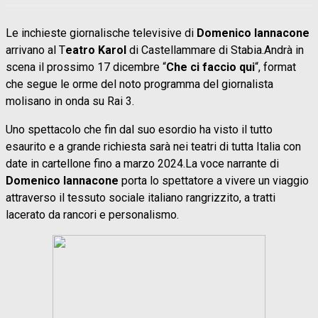
Le inchieste giornalische televisive di
Domenico Iannacone
arrivano al T
eatro Karol
di Castellammare di Stabia.Andrà in
scena il prossimo 17 dicembre “
Che ci faccio qui
“, format
che segue le orme del noto programma del giornalista
molisano in onda su Rai 3.
Uno spettacolo che fin dal suo esordio ha visto il tutto
esaurito e a grande richiesta sarà nei teatri di tutta Italia con
date in cartellone fino a marzo 2024.La voce narrante di
Domenico Iannacone
porta lo spettatore a vivere un viaggio
attraverso il tessuto sociale italiano rangrizzito, a tratti
lacerato da rancori e personalismo.