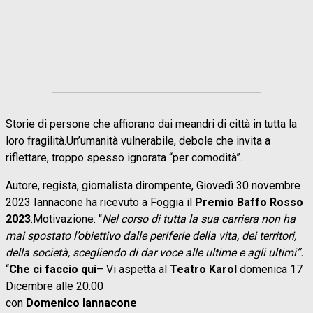
Storie di persone che affiorano dai meandri di città in tutta la
loro fragilità.Un’umanità vulnerabile, debole che invita a
riflettare, troppo spesso ignorata “per comodità”.
Autore, regista, giornalista dirompente, Giovedì 30 novembre
2023 Iannacone ha ricevuto a Foggia il
Premio Baffo Rosso
2023
.Motivazione: “
Nel corso di tutta la sua carriera non ha
mai spostato l’obiettivo dalle periferie della vita, dei territori,
della società, scegliendo di dar voce alle ultime e agli ultimi”.
“
Che ci faccio qui
– Vi aspetta al
Teatro Karol
domenica 17
Dicembre alle 20:00
con
Domenico Iannacone