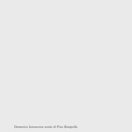
Domenico Iannacone scatto di Pino Rampolla