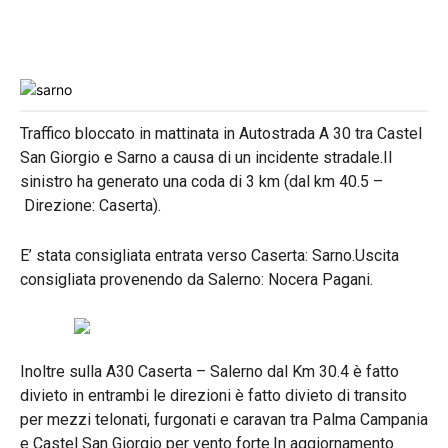
Traffico bloccato in mattinata in Autostrada A 30 tra Castel
San Giorgio e Sarno a causa di un incidente stradale.Il
sinistro ha generato una coda di 3 km
(dal km 40.5 –
Direzione: Caserta
).
E’ stata consigliata entrata verso Caserta: Sarno.Uscita
consigliata provenendo da Salerno: Nocera Pagani.
Inoltre sulla A30 Caserta – Salerno dal Km 30.4 è fatto
divieto in entrambi le direzioni è fatto divieto di transito
per mezzi telonati, furgonati e caravan tra Palma Campania
e Castel San Giorgio per vento forte.In aggiornamento