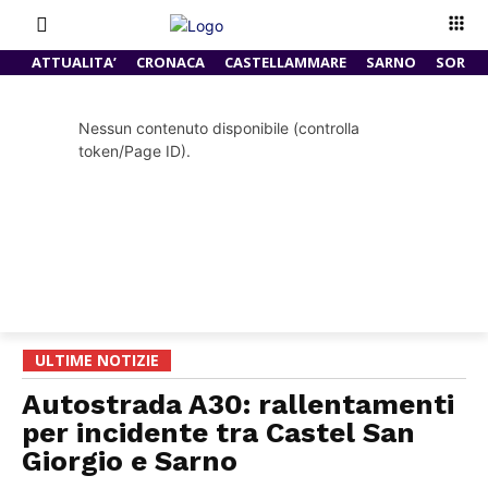
ATTUALITA’
CRONACA
CASTELLAMMARE
SARNO
SORRE
Nessun contenuto disponibile (controlla
token/Page ID).
ULTIME NOTIZIE
Autostrada A30: rallentamenti
per incidente tra Castel San
Giorgio e Sarno