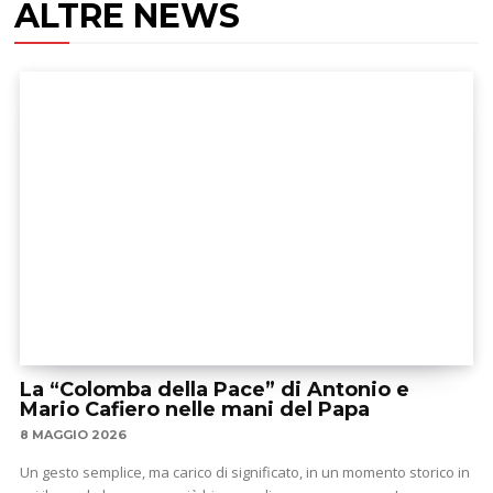
ALTRE NEWS
La “Colomba della Pace” di Antonio e
Mario Cafiero nelle mani del Papa
8 MAGGIO 2026
Un gesto semplice, ma carico di significato, in un momento storico in