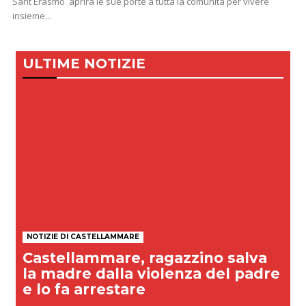
Sant Erasmo aprirà le sue porte a tutta la comunità per vivere
insieme...
ULTIME NOTIZIE
NOTIZIE DI CASTELLAMMARE
Castellammare, ragazzino salva
la madre dalla violenza del padre
e lo fa arrestare