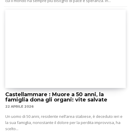
cui il mondo ha sempre più bisogno di pace e speranza. In...
Castellammare : Muore a 50 anni, la
famiglia dona gli organi: vite salvate
22 APRILE 2026
Un uomo di 50 anni, residente nell’area stabiese, è deceduto ieri e
la sua famiglia, nonostante il dolore per la perdita improvvisa, ha
scelto...