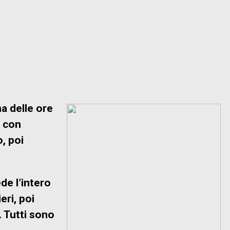
a delle ore
o con
o, poi
de l’intero
eri, poi
. Tutti sono