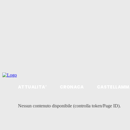
ATTUALITA’
CRONACA
CASTELLAMM
Nessun contenuto disponibile (controlla token/Page ID).