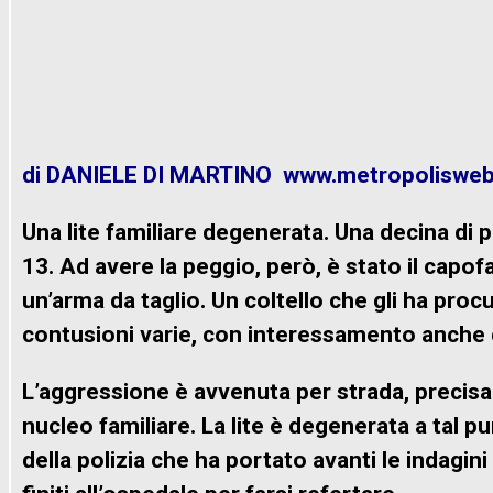
di DANIELE DI MARTINO www.metropolisweb.
Una lite familiare degenerata. Una decina di 
13. Ad avere la peggio, però, è stato il capofa
un’arma da taglio. Un coltello che gli ha procu
contusioni varie, con interessamento anche 
L’aggressione è avvenuta per strada, precisam
nucleo familiare. La lite è degenerata a tal pu
della polizia che ha portato avanti le indagin