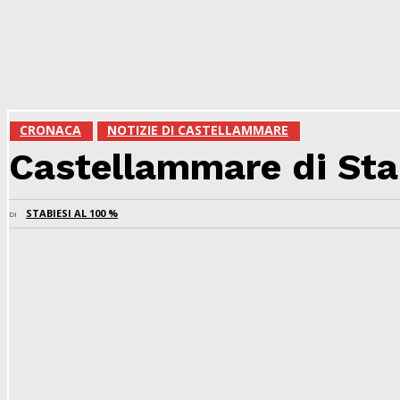
CRONACA
NOTIZIE DI CASTELLAMMARE
Castellammare di Stab
STABIESI AL 100 %
DI