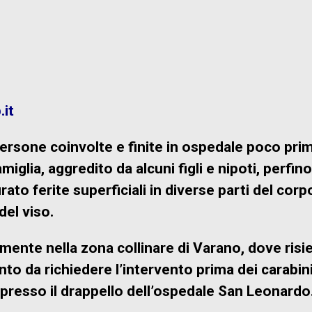
it
persone coinvolte e finite in ospedale poco prim
miglia, aggredito da alcuni figli e nipoti, perfin
rato ferite superficiali in diverse parti del corp
del viso.
ente nella zona collinare di Varano, dove risie
nto da richiedere l’intervento prima dei carabini
i presso il drappello dell’ospedale San Leonardo