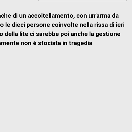
nche di
un accoltellamento, con un’arma da
le dieci persone coinvolte nella rissa di ieri
ro della lite ci sarebbe poi anche la gestione
tamente non è sfociata in tragedia
INT