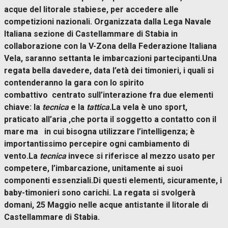
acque del litorale stabiese, per accedere alle
competizioni nazionali. Organizzata dalla Lega Navale
Italiana sezione di Castellammare di Stabia in
collaborazione con la V-Zona della Federazione Italiana
Vela, saranno settanta le imbarcazioni partecipanti.Una
regata bella davedere, data l’età dei timonieri, i quali si
contenderanno la gara con lo spirito
combattivo centrato sull’interazione fra due elementi
chiave: la
tecnica
e la
tattica
.La vela è uno sport,
praticato all’aria ,che porta il soggetto a contatto con il
mare ma in cui bisogna utilizzare l’intelligenza; è
importantissimo percepire ogni cambiamento di
vento.La
tecnica
invece si riferisce al mezzo usato per
competere, l’imbarcazione, unitamente ai suoi
componenti essenziali.Di questi elementi, sicuramente, i
baby-timonieri sono carichi. La regata si svolgerà
domani, 25 Maggio nelle acque antistante il litorale di
Castellammare di Stabia.