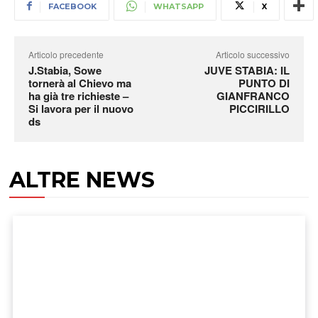
FACEBOOK
WHATSAPP
X
Articolo precedente
Articolo successivo
J.Stabia, Sowe
JUVE STABIA: IL
tornerà al Chievo ma
PUNTO DI
ha già tre richieste –
GIANFRANCO
Si lavora per il nuovo
PICCIRILLO
ds
ALTRE NEWS