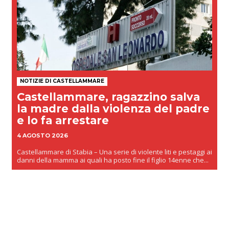
NOTIZIE DI CASTELLAMMARE
Castellammare, ragazzino salva
la madre dalla violenza del padre
e lo fa arrestare
4 AGOSTO 2026
Castellammare di Stabia – Una serie di violente liti e pestaggi ai
danni della mamma ai quali ha posto fine il figlio 14enne che...