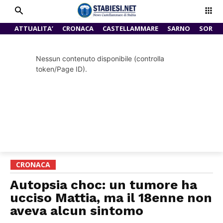
ATTUALITA’
CRONACA
CASTELLAMMARE
SARNO
SORRE
Nessun contenuto disponibile (controlla
token/Page ID).
CRONACA
Autopsia choc: un tumore ha
ucciso Mattia, ma il 18enne non
aveva alcun sintomo