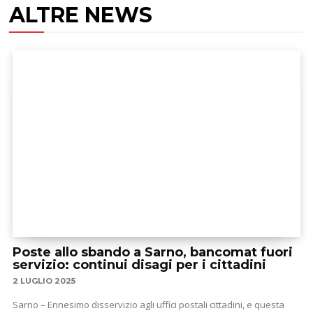
ALTRE NEWS
Poste allo sbando a Sarno, bancomat fuori
servizio: continui disagi per i cittadini
2 LUGLIO 2025
Sarno – Ennesimo disservizio agli uffici postali cittadini, e questa