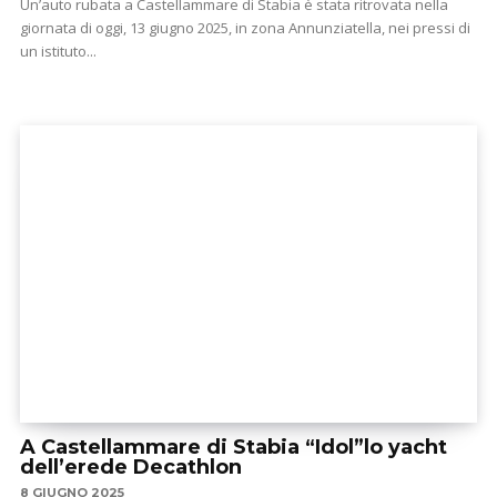
Un’auto rubata a Castellammare di Stabia è stata ritrovata nella
giornata di oggi, 13 giugno 2025, in zona Annunziatella, nei pressi di
un istituto...
A Castellammare di Stabia “Idol”lo yacht
dell’erede Decathlon
8 GIUGNO 2025