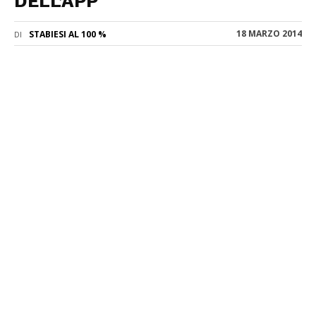
DELL’APP
18 MARZO 2014
STABIESI AL 100 %
DI