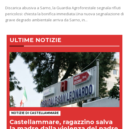
Discarica abusiva a Sarno, la Guardia Agroforestale segnala rifiuti
pericolosi: chiesta la bonifica immediata.Una nuova segnalazione di
grave degrado ambientale arriva da Sarno, in...
ULTIME NOTIZIE
NOTIZIE DI CASTELLAMMARE
Castellammare, ragazzino salva
la madre dalla violenza del padre