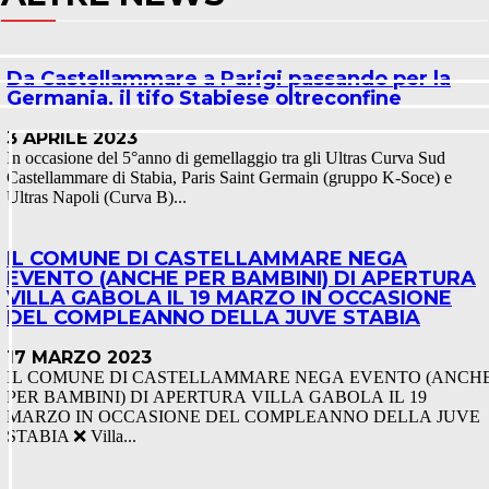
Da Castellammare a Parigi passando per la
Germania, il tifo Stabiese oltreconfine
3 APRILE 2023
In occasione del 5°anno di gemellaggio tra gli Ultras Curva Sud
Castellammare di Stabia, Paris Saint Germain (gruppo K-Soce) e
Ultras Napoli (Curva B)...
IL COMUNE DI CASTELLAMMARE NEGA
EVENTO (ANCHE PER BAMBINI) DI APERTURA
VILLA GABOLA IL 19 MARZO IN OCCASIONE
DEL COMPLEANNO DELLA JUVE STABIA
17 MARZO 2023
IL COMUNE DI CASTELLAMMARE NEGA EVENTO (ANCH
PER BAMBINI) DI APERTURA VILLA GABOLA IL 19
MARZO IN OCCASIONE DEL COMPLEANNO DELLA JUVE
STABIA ❌ Villa...