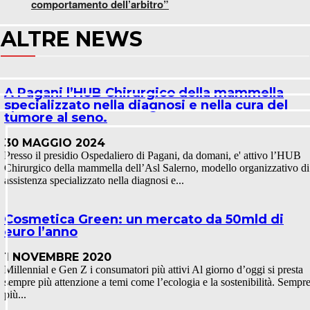
comportamento dell’arbitro”
ALTRE NEWS
A Pagani l’HUB Chirurgico della mammella
specializzato nella diagnosi e nella cura del
tumore al seno.
30 MAGGIO 2024
Presso il presidio Ospedaliero di Pagani, da domani, e' attivo l’HUB
Chirurgico della mammella dell’Asl Salerno, modello organizzativo di
assistenza specializzato nella diagnosi e...
Cosmetica Green: un mercato da 50mld di
euro l’anno
1 NOVEMBRE 2020
Millennial e Gen Z i consumatori più attivi Al giorno d’oggi si presta
sempre più attenzione a temi come l’ecologia e la sostenibilità. Sempr
più...