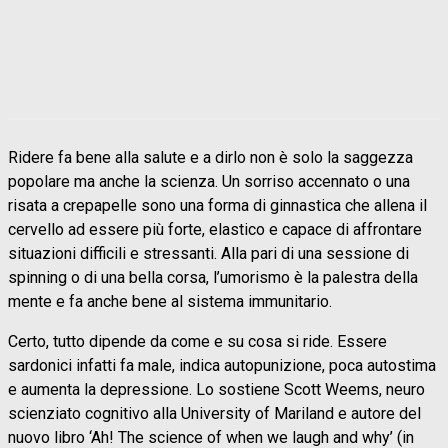
Ridere fa bene alla salute e a dirlo non è solo la saggezza
popolare ma anche la scienza. Un sorriso accennato o una
risata a crepapelle sono una forma di ginnastica che allena il
cervello ad essere più forte, elastico e capace di affrontare
situazioni difficili e stressanti. Alla pari di una sessione di
spinning o di una bella corsa, l’umorismo è la palestra della
mente e fa anche bene al sistema immunitario.
Certo, tutto dipende da come e su cosa si ride. Essere
sardonici infatti fa male, indica autopunizione, poca autostima
e aumenta la depressione. Lo sostiene Scott Weems, neuro
scienziato cognitivo alla University of Mariland e autore del
nuovo libro ‘Ah! The science of when we laugh and why’ (in