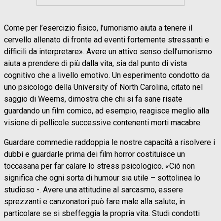
Come per l’esercizio fisico, l’umorismo aiuta a tenere il
cervello allenato di fronte ad eventi fortemente stressanti e
difficili da interpretare». Avere un attivo senso dell’umorismo
aiuta a prendere di più dalla vita, sia dal punto di vista
cognitivo che a livello emotivo. Un esperimento condotto da
uno psicologo della University of North Carolina, citato nel
saggio di Weems, dimostra che chi si fa sane risate
guardando un film comico, ad esempio, reagisce meglio alla
visione di pellicole successive contenenti morti macabre.
Guardare commedie raddoppia le nostre capacità a risolvere i
dubbi e guardarle prima dei film horror costituisce un
toccasana per far calare lo stress psicologico. «Ciò non
significa che ogni sorta di humour sia utile – sottolinea lo
studioso -. Avere una attitudine al sarcasmo, essere
sprezzanti e canzonatori può fare male alla salute, in
particolare se si sbeffeggia la propria vita. Studi condotti