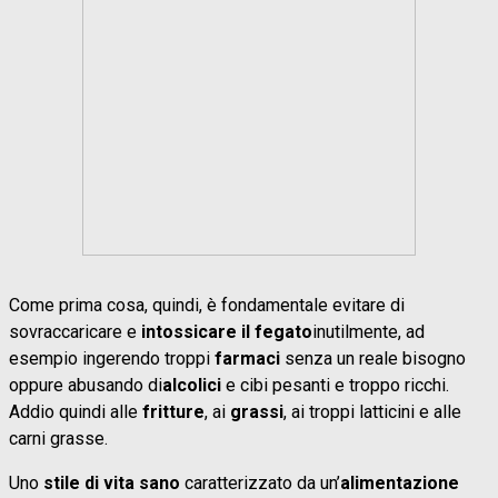
Come prima cosa, quindi, è fondamentale evitare di
sovraccaricare e
intossicare il fegato
inutilmente, ad
esempio ingerendo troppi
farmaci
senza un reale bisogno
oppure abusando di
alcolici
e cibi pesanti e troppo ricchi.
Addio quindi alle
fritture
, ai
grassi
, ai troppi latticini e alle
carni grasse.
Uno
stile di vita sano
caratterizzato da un’
alimentazione