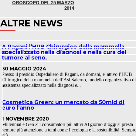
OROSCOPO DEL 25 MARZO
2014
ALTRE NEWS
A Pagani l’HUB Chirurgico della mammella
specializzato nella diagnosi e nella cura del
tumore al seno.
30 MAGGIO 2024
Presso il presidio Ospedaliero di Pagani, da domani, e' attivo l’HUB
Chirurgico della mammella dell’Asl Salerno, modello organizzativo di
assistenza specializzato nella diagnosi e...
Cosmetica Green: un mercato da 50mld di
euro l’anno
1 NOVEMBRE 2020
Millennial e Gen Z i consumatori più attivi Al giorno d’oggi si presta
sempre più attenzione a temi come l’ecologia e la sostenibilità. Sempr
più...